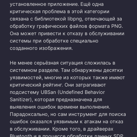
установленное приложение. Ещё одна
критическая проблема в этой категории
связана с библиотекой libpng, отвечающей за
обработку графических файлов формата PNG.
Она может привести к отказу в обслуживании
системы при обработке специально
созданного изображения.
Не менее серьёзная ситуация сложилась в
системном разделе. Там обнаружены десятки
уязвимостей, многие из которых также имеют
критический рейтинг. Они затрагивают
подсистему UBSan (Undefined Behavior
Sanitizer), которая предназначена для
выявления ошибок времени выполнения.
Парадоксально, но сам инструмент для поиска
ошибок оказался уязвимым к атакам на отказ
в обслуживании. Кроме того, в драйверах
Bluetooth и в процессе обработки данных SDP