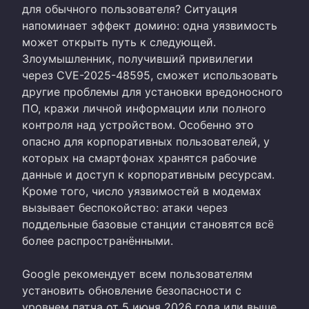
для обычного пользователя? Ситуация
напоминает эффект домино: одна уязвимость
может открыть путь к следующей.
Злоумышленник, получивший привилегии
через CVE-2025-48595, сможет использовать
другие проблемы для установки вредоносного
ПО, кражи личной информации или полного
контроля над устройством. Особенно это
опасно для корпоративных пользователей, у
которых на смартфонах хранятся рабочие
данные и доступ к корпоративным ресурсам.
Кроме того, число уязвимостей в модемах
вызывает беспокойство: атаки через
поддельные базовые станции становятся всё
более распространёнными.
Google рекомендует всем пользователям
установить обновление безопасности с
уровнем патча от 5 июня 2026 года или выше.