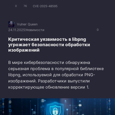
CVE-2025-48595
0
76
Vulner Queen
24.11.2025
Уязвимости
0
Критическая уязвимость в libpng
угрожает безопасности обработки
изображений
В мире кибербезопасности обнаружена
серьезная проблема в популярной библиотеке
libpng, используемой для обработки PNG-
изображений. Разработчики выпустили
корректирующее обновление версии 1.