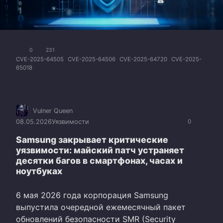
0
231
CVE-2025-64505
CVE-2025-64506
CVE-2025-64720
CVE-2025-
65018
Vulner Queen
08.05.2026
Уязвимости
0
Samsung закрывает критические
уязвимости: майский патч устраняет
десятки багов в смартфонах, часах и
ноутбуках
6 мая 2026 года корпорация Samsung
выпустила очередной ежемесячный пакет
обновлений безопасности SMR (Security