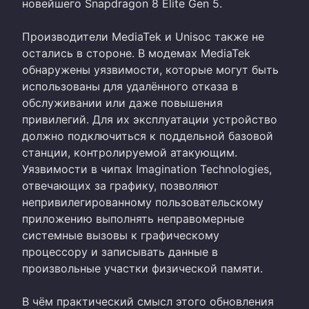
новейшего Snapdragon 8 Elite Gen 5.
Производители MediaTek и Unisoc также не
остались в стороне. В модемах MediaTek
обнаружены уязвимости, которые могут быть
использованы для удалённого отказа в
обслуживании или даже повышения
привилегий. Для их эксплуатации устройство
должно подключиться к поддельной базовой
станции, контролируемой атакующим.
Уязвимости в чипах Imagination Technologies,
отвечающих за графику, позволяют
непривилегированному пользовательскому
приложению выполнять неправомерные
системные вызовы к графическому
процессору и записывать данные в
произвольные участки физической памяти.
В чём практический смысл этого обновления