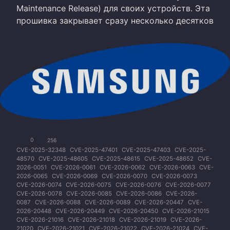
Maintenance Release) для своих устройств. Эта
прошивка закрывает сразу несколько десятков
0
256
CVE-2025-32348
CVE-2025-47401
CVE-2025-47403
CVE-2025-
48570
CVE-2025-48605
CVE-2025-48615
CVE-2025-48652
CVE-
2026-0051
CVE-2026-0061
CVE-2026-0062
CVE-2026-0063
CVE-
2026-0065
CVE-2026-0069
CVE-2026-0070
CVE-2026-0073
CVE-2026-0074
CVE-2026-0075
CVE-2026-0076
CVE-2026-0077
CVE-2026-0078
CVE-2026-0085
CVE-2026-0086
CVE-2026-
0087
CVE-2026-0088
CVE-2026-0089
CVE-2026-20447
CVE-
2026-20448
CVE-2026-20449
CVE-2026-20450
CVE-2026-21015
CVE-2026-21016
CVE-2026-21018
CVE-2026-21019
CVE-2026-
21020
CVE-2026-21021
CVE-2026-21022
CVE-2026-21024
CVE-