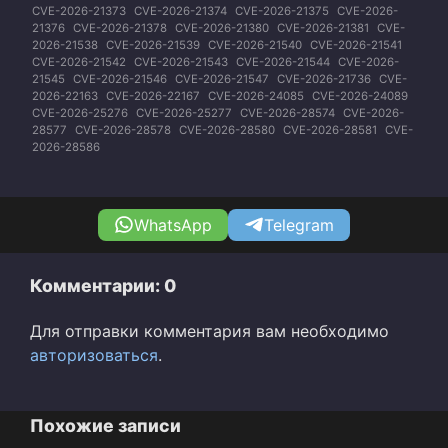
CVE-2026-21373
CVE-2026-21374
CVE-2026-21375
CVE-2026-
21376
CVE-2026-21378
CVE-2026-21380
CVE-2026-21381
CVE-
2026-21538
CVE-2026-21539
CVE-2026-21540
CVE-2026-21541
CVE-2026-21542
CVE-2026-21543
CVE-2026-21544
CVE-2026-
21545
CVE-2026-21546
CVE-2026-21547
CVE-2026-21736
CVE-
2026-22163
CVE-2026-22167
CVE-2026-24085
CVE-2026-24089
CVE-2026-25276
CVE-2026-25277
CVE-2026-28574
CVE-2026-
28577
CVE-2026-28578
CVE-2026-28580
CVE-2026-28581
CVE-
2026-28586
WhatsApp
Telegram
Комментарии: 0
Для отправки комментария вам необходимо
авторизоваться
.
Похожие записи