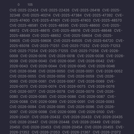
0
105
CVE-2025-22424
CVE-2025-22426
CVE-2025-26418
CVE-2025-
32348
CVE-2025-40214
CVE-2025-47384
CVE-2025-47392
CVE-
2025-47400
CVE-2025-47401
CVE-2025-47403
CVE-2025-48570
CVE-2025-48581
CVE-2025-48595
CVE-2025-48600
CVE-2025-
48612
CVE-2025-48615
CVE-2025-48616
CVE-2025-48648
CVE-
2025-48649
CVE-2025-48652
CVE-2025-59604
CVE-2025-
59605
CVE-2025-59606
CVE-2025-64505
CVE-2025-64720
CVE-
2025-65018
CVE-2025-71251
CVE-2025-71252
CVE-2025-71253
CVE-2025-71254
CVE-2025-71255
CVE-2025-71256
CVE-2026-
0009
CVE-2026-0016
CVE-2026-0018
CVE-2026-0036
CVE-2026-
0039
CVE-2026-0040
CVE-2026-0041
CVE-2026-0042
CVE-
2026-0043
CVE-2026-0044
CVE-2026-0045
CVE-2026-0046
CVE-2026-0048
CVE-2026-0050
CVE-2026-0051
CVE-2026-0052
CVE-2026-0055
CVE-2026-0056
CVE-2026-0059
CVE-2026-
0060
CVE-2026-0061
CVE-2026-0067
CVE-2026-0069
CVE-
2026-0070
CVE-2026-0074
CVE-2026-0075
CVE-2026-0076
CVE-2026-0077
CVE-2026-0078
CVE-2026-0079
CVE-2026-
0080
CVE-2026-0085
CVE-2026-0086
CVE-2026-0087
CVE-
2026-0088
CVE-2026-0089
CVE-2026-0091
CVE-2026-0093
CVE-2026-0094
CVE-2026-0095
CVE-2026-0096
CVE-2026-
0097
CVE-2026-0098
CVE-2026-0099
CVE-2026-0100
CVE-
2026-20431
CVE-2026-20432
CVE-2026-20433
CVE-2026-20435
CVE-2026-20447
CVE-2026-20448
CVE-2026-20449
CVE-2026-
20450
CVE-2026-20453
CVE-2026-20454
CVE-2026-20455
CVE-
2026-21352
CVE-2026-21353
CVE-2026-21367
CVE-2026-21372