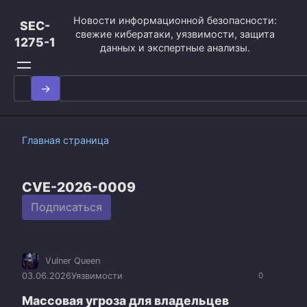
Перейти
Новости информационной безопасности:
к
SEC-
свежие кибератаки, уязвимости, защита
контенту
1275-1
данных и экспертные анализы.
Search
for:
Главная страница
CVE-2026-0009
Подписаться
Vulner Queen
03.06.2026
Уязвимости
0
Массовая угроза для владельцев