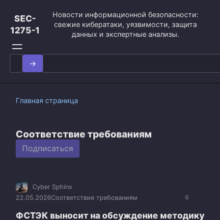
Перейти
Новости информационной безопасности:
к
SEC-
свежие кибератаки, уязвимости, защита
контенту
1275-1
данных и экспертные анализы.
Search
for:
Главная страница
Соответствие требованиям
Подписаться
Cyber Sphinx
22.05.2026
Соответствие требованиям
0
ФСТЭК выносит на обсуждение методику