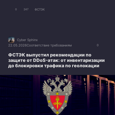
ФСТЭК
0
247
Cyber Sphinx
22.05.2026
Соответствие требованиям
0
ФСТЭК выпустил рекомендации по
защите от DDoS-атак: от инвентаризации
до блокировки трафика по геолокации