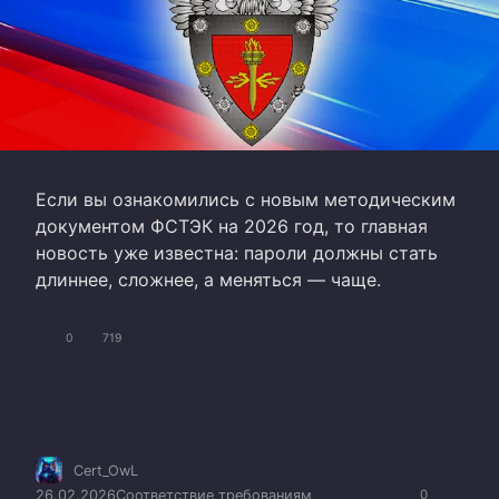
Если вы ознакомились с новым методическим
документом ФСТЭК на 2026 год, то главная
новость уже известна: пароли должны стать
длиннее, сложнее, а меняться — чаще.
0
719
Cert_OwL
26.02.2026
Соответствие требованиям
0