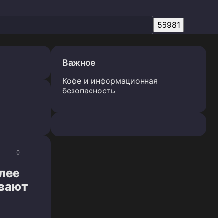
Важное
Кофе и информационная
безопасность
0
лее
ывают