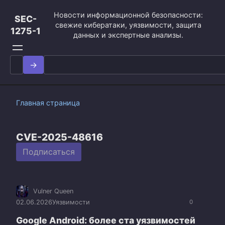
Перейти
Новости информационной безопасности:
к
SEC-
свежие кибератаки, уязвимости, защита
контенту
1275-1
данных и экспертные анализы.
Search
for:
Главная страница
CVE-2025-48616
Подписаться
Vulner Queen
02.06.2026
Уязвимости
0
Google Android: более ста уязвимостей