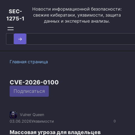
Перейти
Новости информационной безопасности:
к
SEC-
свежие кибератаки, уязвимости, защита
контенту
1275-1
данных и экспертные анализы.
Search
for:
Главная страница
CVE-2026-0100
Подписаться
Vulner Queen
03.06.2026
Уязвимости
0
Массовая угроза для владельцев