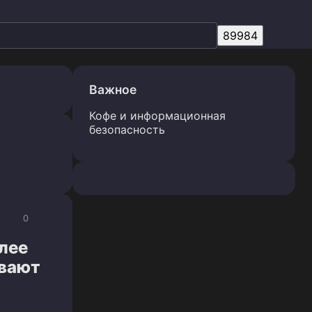
Важное
Кофе и информационная
безопасность
0
лее
ывают