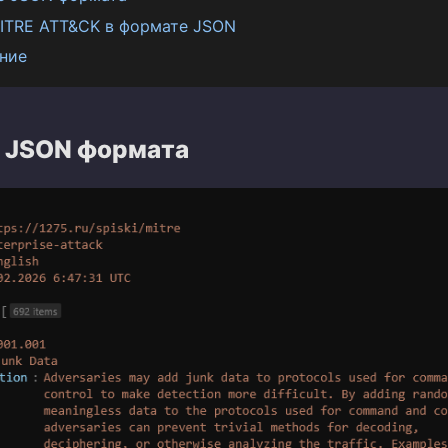
ITRE ATT&CK в формате JSON
ние
 JSON формата