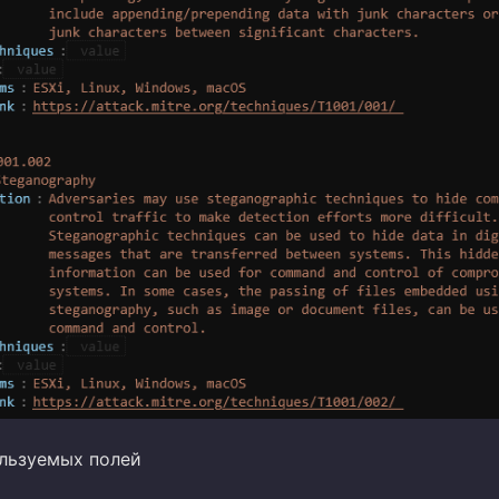
льзуемых полей