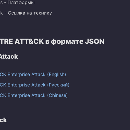
ms - Платформы
nk - Ссылка на технику
TRE ATT&CK в формате JSON
Attack
K Enterprise Attack (English)
K Enterprise Attack (Русский)
K Enterprise Attack (Chinese)
ack