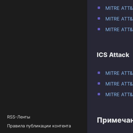
MITRE ATT&C
MITRE ATT&
MITRE ATT&C
ICS Attack
MITRE ATT&C
MITRE ATT&
MITRE ATT&C
RSS-Ленты
Примеча
Правила публикации контента