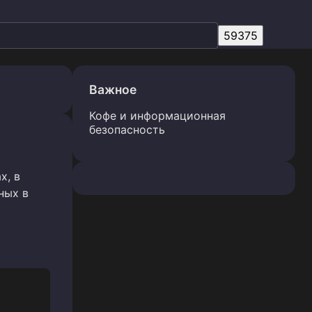
Важное
Кофе и информационная
безопасность
х, в
ных в