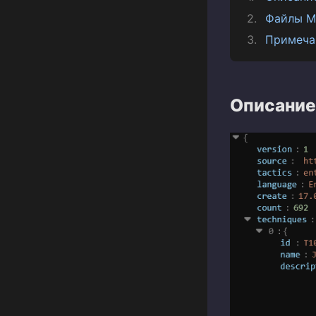
Файлы M
Примеча
Описание