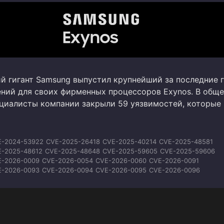
 гигант Samsung выпустил крупнейший за последние 
ений для своих фирменных процессоров Exynos. В общ
циалисты компании закрыли 59 уязвимостей, которые
E-2024-53922
CVE-2025-26418
CVE-2025-40214
CVE-2025-48581
E-2025-48612
CVE-2025-48648
CVE-2025-59605
CVE-2025-59606
E-2026-0009
CVE-2026-0054
CVE-2026-0060
CVE-2026-0091
E-2026-0093
CVE-2026-0094
CVE-2026-0095
CVE-2026-0096
E-2026-0097
CVE-2026-0098
CVE-2026-0099
CVE-2026-0100
E-2026-20435
CVE-2026-20453
CVE-2026-20454
CVE-2026-20455
-2026-21017
CVE-2026-21025
CVE-2026-21026
CVE-2026-21027
E-2026-21028
CVE-2026-21029
CVE-2026-21030
CVE-2026-21031
E-2026-21352
CVE-2026-21353
CVE-2026-23786
CVE-2026-23787