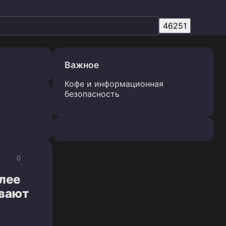
Важное
Кофе и информационная
безопасность
0
лее
ывают