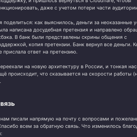
поддержку, и пришлось вернуться в Cloudflare, чтобы
нкционировать, даже с учетом потери части аудитории
 поделиться: как выяснилось, деньги за неоказанные у
ыла написана досудебная претензия и направлено обра
жбэка. В банк были представлены скрины общения с
ддержкой, копия претензии. Банк вернул все деньги. К
не прислала ответ на претензию.
ереехали на новую архитектуру в России, и тонкая на
щё происходит, что сказывается на скорости работы (
.
связь
 нам писали напрямую на почту с вопросами и пожелан
Спасибо всем за обратную связь. Что изменилось благ
: