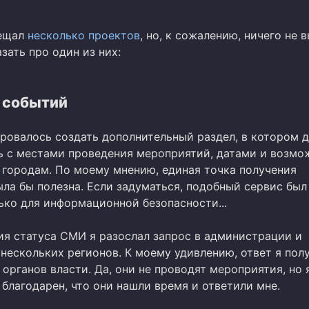
бещал
несколько проектов
, но, к сожалению, ничего не 
зать про один из них:
 событий
ировалось создать дополнительный раздел, в котором 
ь с местами проведения мероприятий, датами и возм
 городам. По моему мнению, единая точка получения
ла бы полезна. Если задуматься, подобный сервис был
ько для информационной безопасности...
ия статуса СМИ я разослал запрос в администрации и
нескольких регионов. К моему удивлению, ответ я пол
 органов власти. Да, они не проводят мероприятия, но 
благодарен, что они нашли время и ответили мне.