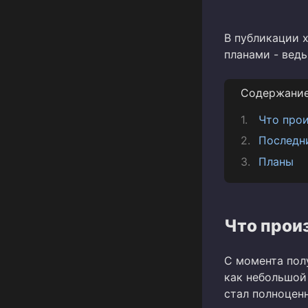
В публикации 
планами - ведь
Содержани
Что прои
Последн
Планы
Что прои
С момента пол
как небольшой
стал полноцен