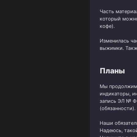
Часть материа
который можно
кофе).
Изменилась ча
выжимки. Такж
Планы
Мы продолжим 
индикаторы, и
запись ЭЛ № ФС
(обязанности).
Наши обязател
Надеюсь, тако