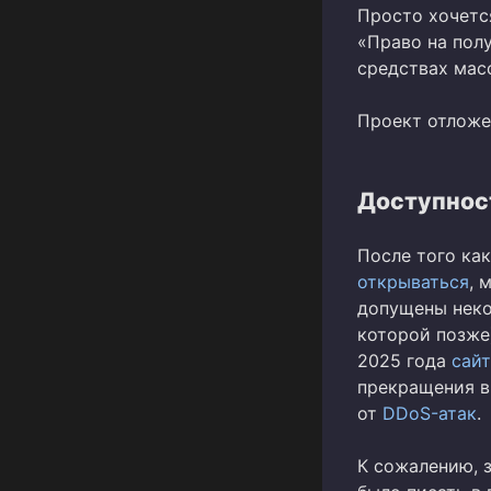
Просто хочется
«Право на полу
средствах мас
Проект отложен
Доступнос
После того как
открываться
, 
допущены неко
которой позже)
2025 года
сайт
прекращения в
от
DDoS-атак
.
К сожалению, 