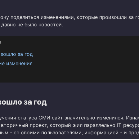
хочу поделиться изменениями, которые произошли за го
 давно не было новостей.
е
зошло за год
ие изменения
зошло за год
учения статуса СМИ сайт значительно изменился. Изна
 вторичный проект, который жил параллельно IT-ресурс
ным - со своими пользователями, информацией - и пр