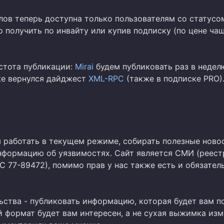
лов теперь доступна только пользователям со статусо
 получить по инвайту или купив подписку (по цене ча
стота публикации:
Mirai
будем публиковать раз в недел
е вернулся дайджест
XML-RPC
(также в подписке PRO)
работать в текущем режиме, собирать полезные новос
нформацию об уязвимостях. Сайт является СМИ (реест
 77-89472), помимо прав у нас также есть и обязател
ьства - публиковать информацию, которая будет вам по
й формат будет вам интересен, а не сухая выжимка изм