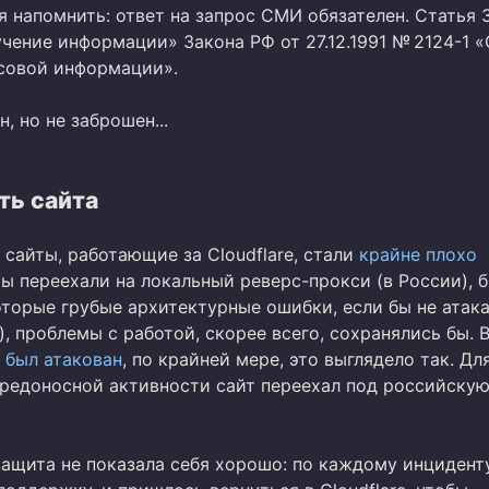
 напомнить: ответ на запрос СМИ обязателен. Статья 
чение информации» Закона РФ от 27.12.1991 № 2124-1 «
совой информации».
, но не заброшен...
ть сайта
 сайты, работающие за Cloudflare, стали
крайне плохо
мы переехали на локальный реверс-прокси (в России), 
торые грубые архитектурные ошибки, если бы не атака
, проблемы с работой, скорее всего, сохранялись бы. В
 был атакован
, по крайней мере, это выглядело так. Дл
редоносной активности сайт переехал под российску
защита не показала себя хорошо: по каждому инцидент