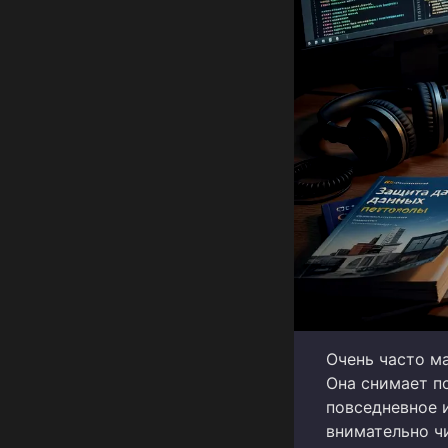
Очень часто м
Она снимает пс
повседневное и
внимательно чи