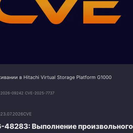
ивании в Hitachi Virtual Storage Platform G1000
:2026-09242
CVE-2025-7737
n
23.07.2026
CVE
-48283: Выполнение произвольного