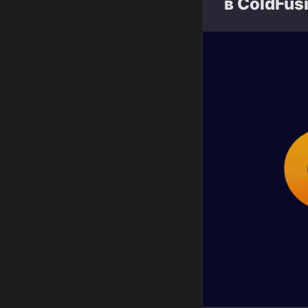
в ColdFus