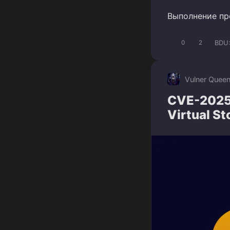
Выполнение про
BDU
0
2
Vulner Quee
CVE-2025-
Virtual S