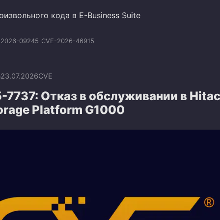
извольного кода в E-Business Suite
:2026-09245
CVE-2026-46915
n
23.07.2026
CVE
7737: Отказ в обслуживании в Hitac
torage Platform G1000