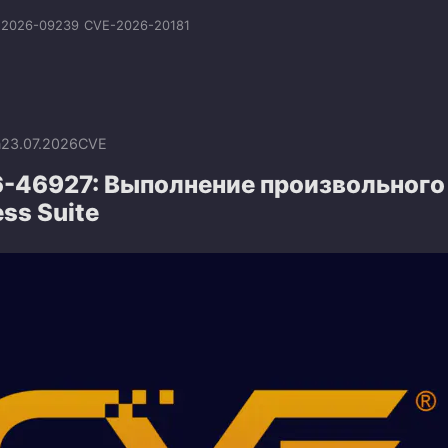
:2026-09239
CVE-2026-20181
n
23.07.2026
CVE
-46927: Выполнение произвольного
ess Suite