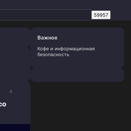
Важное
Кофе и информационная
безопасность
0
co