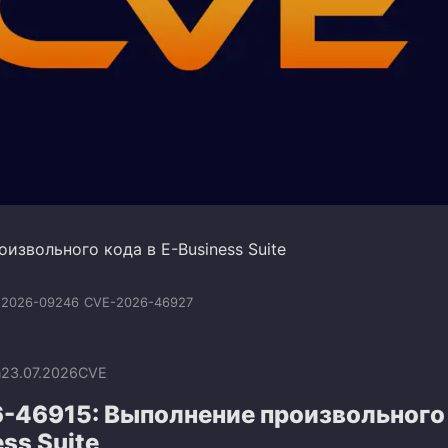
извольного кода в E-Business Suite
:2026-09246
CVE-2026-46927
n
23.07.2026
CVE
-46915: Выполнение произвольного
ess Suite