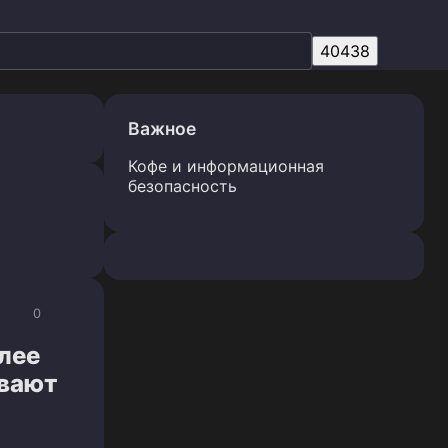
Важное
Кофе и информационная
безопасность
0
лее
ывают