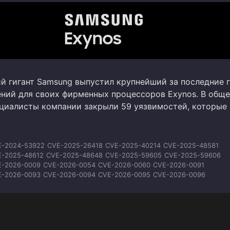
 гигант Samsung выпустил крупнейший за последние 
ений для своих фирменных процессоров Exynos. В общ
циалисты компании закрыли 59 уязвимостей, которые
E-2024-53922
CVE-2025-26418
CVE-2025-40214
CVE-2025-48581
E-2025-48612
CVE-2025-48648
CVE-2025-59605
CVE-2025-59606
E-2026-0009
CVE-2026-0054
CVE-2026-0060
CVE-2026-0091
E-2026-0093
CVE-2026-0094
CVE-2026-0095
CVE-2026-0096
E-2026-0097
CVE-2026-0098
CVE-2026-0099
CVE-2026-0100
E-2026-20435
CVE-2026-20453
CVE-2026-20454
CVE-2026-20455
-2026-21017
CVE-2026-21025
CVE-2026-21026
CVE-2026-21027
E-2026-21028
CVE-2026-21029
CVE-2026-21030
CVE-2026-21031
E-2026-21352
CVE-2026-21353
CVE-2026-23786
CVE-2026-23787