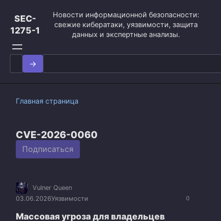
Перейти
Новости информационной безопасности:
к
SEC-
свежие кибератаки, уязвимости, защита
контенту
1275-1
данных и экспертные анализы.
Search
for:
Главная страница
CVE-2026-0060
Подписаться
Vulner Queen
03.06.2026
Уязвимости
0
Массовая угроза для владельцев