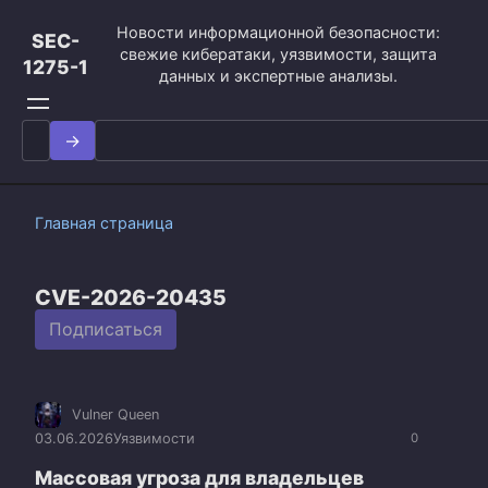
Перейти
Новости информационной безопасности:
к
SEC-
свежие кибератаки, уязвимости, защита
контенту
1275-1
данных и экспертные анализы.
Search
for:
Главная страница
CVE-2026-20435
Подписаться
Vulner Queen
03.06.2026
Уязвимости
0
Массовая угроза для владельцев