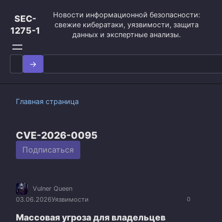
Перейти
Новости информационной безопасности:
к
SEC-
свежие кибератаки, уязвимости, защита
контенту
1275-1
данных и экспертные анализы.
Search
for:
Главная страница
CVE-2026-0095
Подписаться
Vulner Queen
03.06.2026
Уязвимости
0
Массовая угроза для владельцев