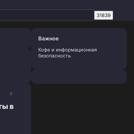
Важное
Кофе и информационная
безопасность
0
ты в