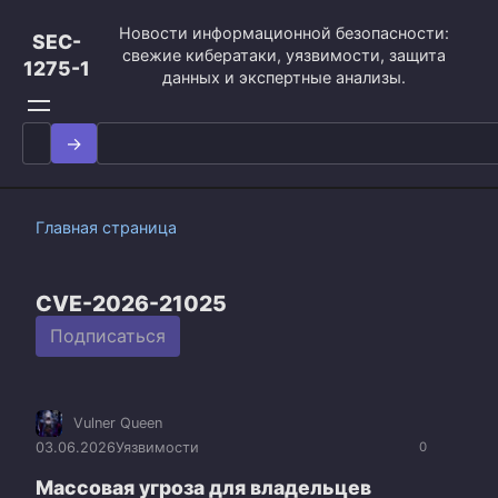
Перейти
Новости информационной безопасности:
к
SEC-
свежие кибератаки, уязвимости, защита
контенту
1275-1
данных и экспертные анализы.
Search
for:
Главная страница
CVE-2026-21025
Подписаться
Vulner Queen
03.06.2026
Уязвимости
0
Массовая угроза для владельцев