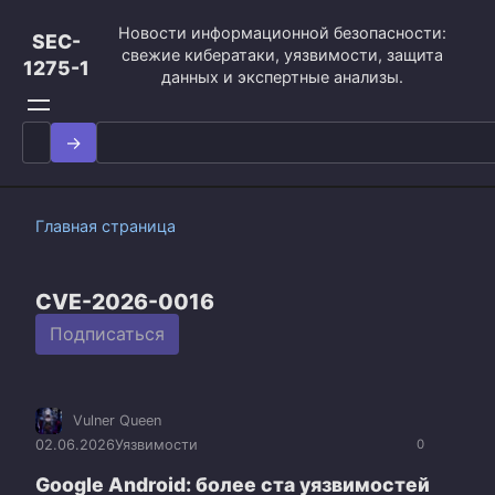
Перейти
Новости информационной безопасности:
к
SEC-
свежие кибератаки, уязвимости, защита
контенту
1275-1
данных и экспертные анализы.
Search
for:
Главная страница
CVE-2026-0016
Подписаться
Vulner Queen
02.06.2026
Уязвимости
0
Google Android: более ста уязвимостей