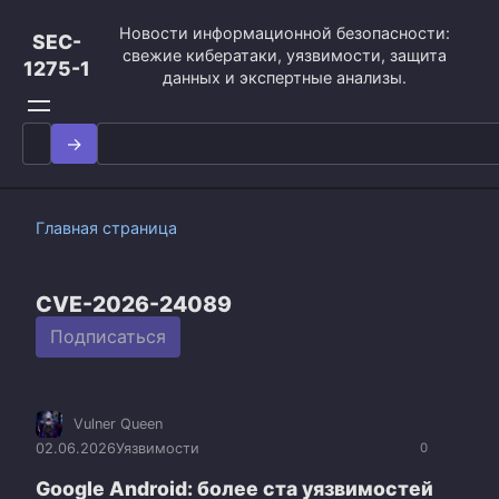
Перейти
Новости информационной безопасности:
к
SEC-
свежие кибератаки, уязвимости, защита
контенту
1275-1
данных и экспертные анализы.
Search
for:
Главная страница
CVE-2026-24089
Подписаться
Vulner Queen
02.06.2026
Уязвимости
0
Google Android: более ста уязвимостей