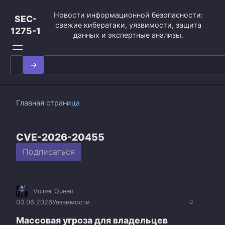
Перейти
Новости информационной безопасности:
к
SEC-
свежие кибератаки, уязвимости, защита
контенту
1275-1
данных и экспертные анализы.
Search
for:
Главная страница
CVE-2026-20455
Подписаться
Vulner Queen
03.06.2026
Уязвимости
0
Массовая угроза для владельцев