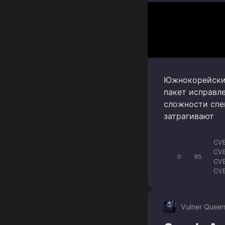
Южнокорейский
пакет исправл
сложности спе
затрагивают
CV
CV
0
85
CV
CV
CV
CV
CVE
Vulner Quee
CV
CV