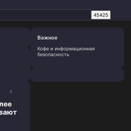
Важное
Кофе и информационная
безопасность
0
лее
ывают