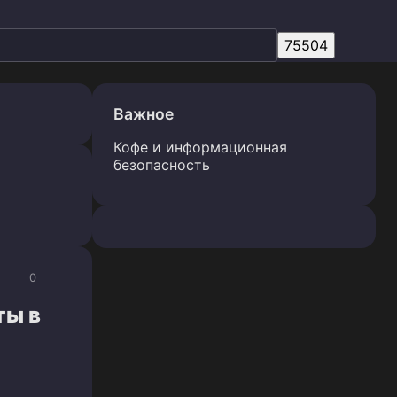
Важное
Кофе и информационная
безопасность
0
ты в