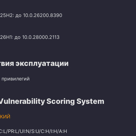
 25H2: до 10.0.26200.8390
26H1: до 10.0.28000.2113
вия эксплуатации
 привилегий
lnerability Scoring System
КИЙ
C:L/PR:L/UI:N/S:U/C:H/I:H/A:H