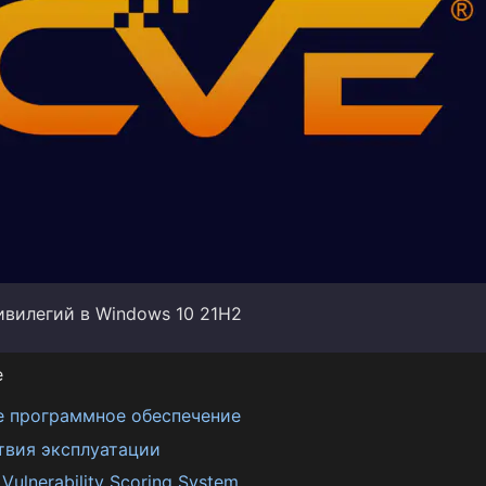
вилегий в Windows 10 21H2
е
е программное обеспечение
твия эксплуатации
ulnerability Scoring System