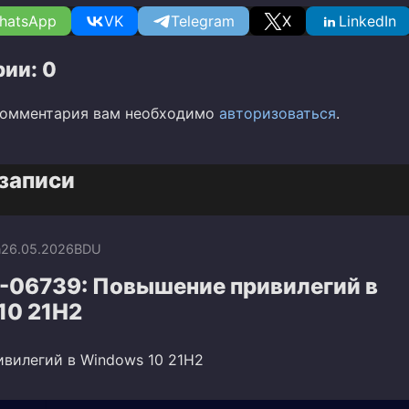
hatsApp
VK
Telegram
X
LinkedIn
ии: 0
комментария вам необходимо
авторизоваться
.
записи
n
26.05.2026
BDU
-06739: Повышение привилегий в
10 21H2
вилегий в Windows 10 21H2