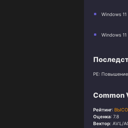
Windows 11
Windows 11 
Последст
PE: Повышение
Common Vu
Рейтинг
:
ВЫСО
Оценка
: 7.8
Вектор
: AV:L/A