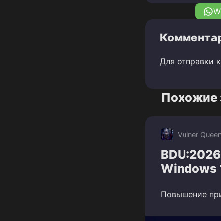
W
Комментар
Для отправки 
Похожие 
Vulner Quee
BDU:2026
Windows 
Повышение при