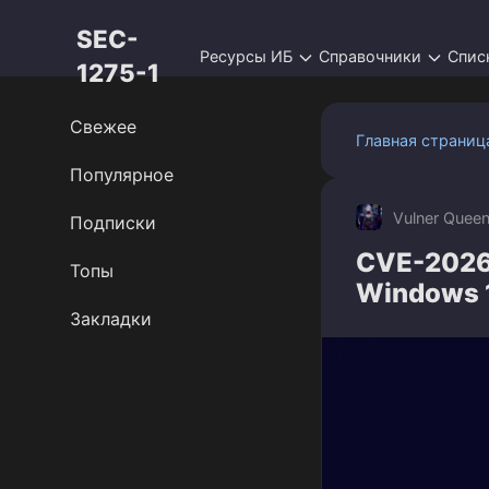
Перейти
SEC-
к
Ресурсы ИБ
Справочники
Спис
контенту
1275-1
Свежее
Главная страниц
Популярное
Vulner Quee
Подписки
CVE-2026
Топы
Windows 
Закладки