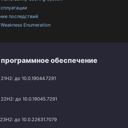
ксплуатации
ние последствий
Weakness Enumeration
 программное обеспечение
21H2: до 10.0.19044.7291
22H2: до 10.0.19045.7291
23H2: до 10.0.22631.7079