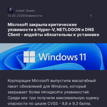
Vulner Queen
13.05.2026
Уязвимости
0
Microsoft закрыла критические
уязвимости в Hyper-V, NETLOGON и DNS
Client - апдейты обязательны к установке
Корпорация Microsoft выпустила масштабный
пакет обновлений для Windows, который
закрывает более пятидесяти уязвимостей.
Среди них три получили максимальную оценку
опасности по шкале CVSS - 9,8 и 9,3 балла.