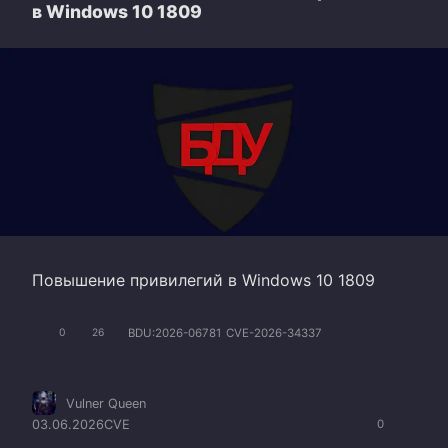
в Windows 10 1809
Повышение привилегий в Windows 10 1809
BDU:2026-06781
CVE-2026-34337
0
26
Vulner Queen
03.06.2026
CVE
0