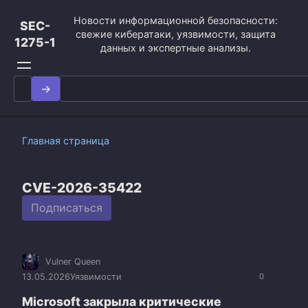
Перейти
Новости информационной безопасности:
к
SEC-
свежие кибератаки, уязвимости, защита
контенту
1275-1
данных и экспертные анализы.
Search
for:
Главная страница
CVE-2026-35422
Подписаться
Vulner Queen
13.05.2026
Уязвимости
0
Microsoft закрыла критические