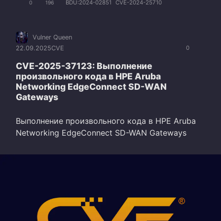
BDU:2024-02851
CVE-2024-25710
0
196
Vulner Queen
22.09.2025
CVE
0
CVE-2025-37123: Выполнение
произвольного кода в HPE Aruba
Networking EdgeConnect SD-WAN
Gateways
Выполнение произвольного кода в HPE Aruba
Networking EdgeConnect SD-WAN Gateways