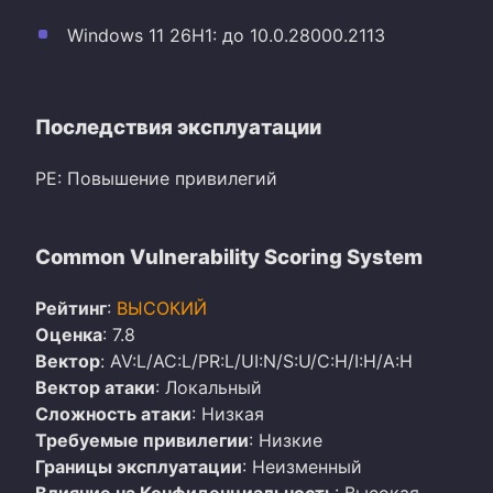
Windows 11 26H1: до 10.0.28000.2113
Последствия эксплуатации
PE: Повышение привилегий
Common Vulnerability Scoring System
Рейтинг
:
ВЫСОКИЙ
Оценка
: 7.8
Вектор
: AV:L/AC:L/PR:L/UI:N/S:U/C:H/I:H/A:H
Вектор атаки
: Локальный
Сложность атаки
: Низкая
Требуемые привилегии
: Низкие
Границы эксплуатации
: Неизменный