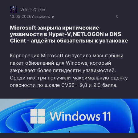
Vulner Queen
13.05.2026
Уязвимости
0
Microsoft закрыла критические
уязвимости в Hyper-V, NETLOGON и DNS
Client - апдейты обязательны к установке
Корпорация Microsoft выпустила масштабный
пакет обновлений для Windows, который
закрывает более пятидесяти уязвимостей.
Среди них три получили максимальную оценку
опасности по шкале CVSS - 9,8 и 9,3 балла.