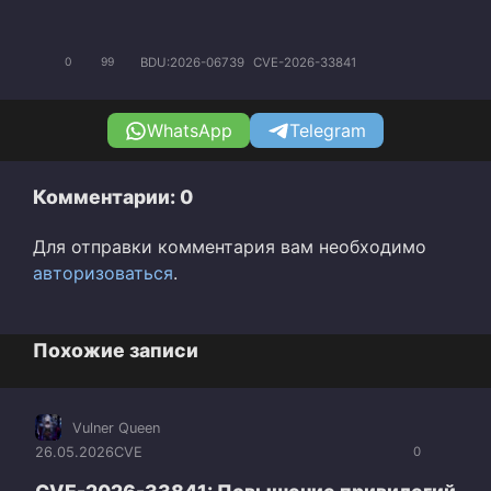
BDU:2026-06739
CVE-2026-33841
0
99
WhatsApp
Telegram
Комментарии: 0
Для отправки комментария вам необходимо
авторизоваться
.
Похожие записи
Vulner Queen
26.05.2026
CVE
0