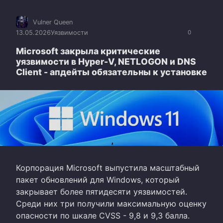
Vulner Queen
13.05.2026
Уязвимости
0
Microsoft закрыла критические
уязвимости в Hyper-V, NETLOGON и DNS
Client - апдейты обязательны к установке
Корпорация Microsoft выпустила масштабный
пакет обновлений для Windows, который
закрывает более пятидесяти уязвимостей.
Среди них три получили максимальную оценку
опасности по шкале CVSS - 9,8 и 9,3 балла.