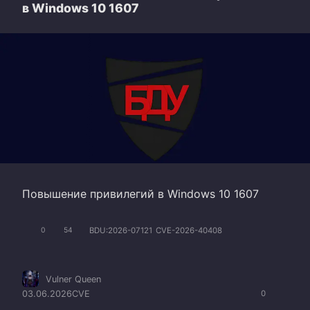
в Windows 10 1607
Повышение привилегий в Windows 10 1607
BDU:2026-07121
CVE-2026-40408
0
54
Vulner Queen
03.06.2026
CVE
0