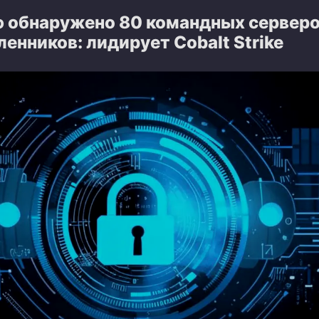
ю обнаружено 80 командных сервер
нников: лидирует Cobalt Strike