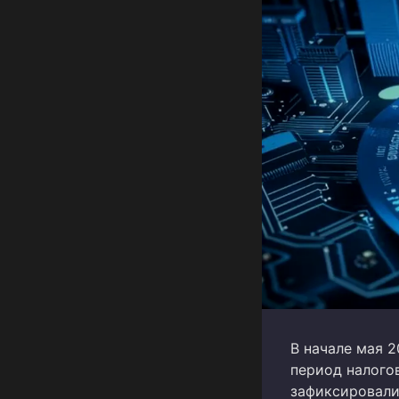
В начале мая 
период налого
зафиксировали