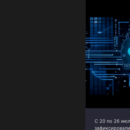
С 20 по 26 ию
зафиксировали