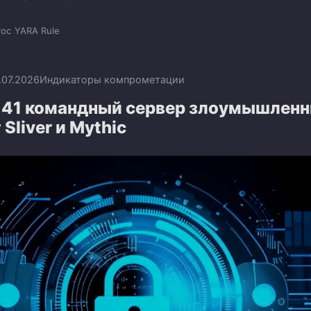
voc
YARA Rule
.07.2026
Индикаторы компрометации
141 командный сервер злоумышленн
Sliver и Mythic