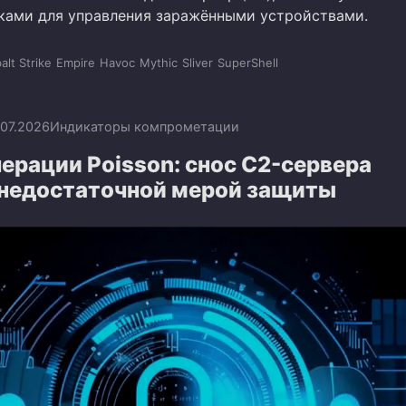
ами для управления заражёнными устройствами.
alt Strike
Empire
Havoc
Mythic
Sliver
SuperShell
.07.2026
Индикаторы компрометации
ерации Poisson: снос C2-сервера
 недостаточной мерой защиты