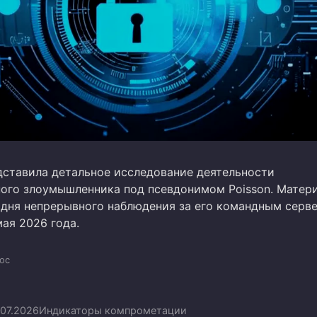
дставила детальное исследование деятельности
ого злоумышленника под псевдонимом Poisson. Матер
 дня непрерывного наблюдения за его командным серве
мая 2026 года.
oc
.07.2026
Индикаторы компрометации