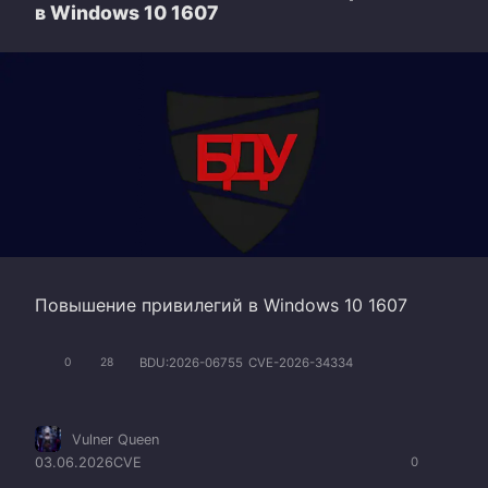
в Windows 10 1607
Повышение привилегий в Windows 10 1607
BDU:2026-06755
CVE-2026-34334
0
28
Vulner Queen
03.06.2026
CVE
0