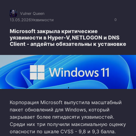
Vulner Queen
13.05.2026
Уязвимости
0
Microsoft закрыла критические
уязвимости в Hyper-V, NETLOGON и DNS
Client - апдейты обязательны к установке
Корпорация Microsoft выпустила масштабный
пакет обновлений для Windows, который
закрывает более пятидесяти уязвимостей.
Среди них три получили максимальную оценку
опасности по шкале CVSS - 9,8 и 9,3 балла.