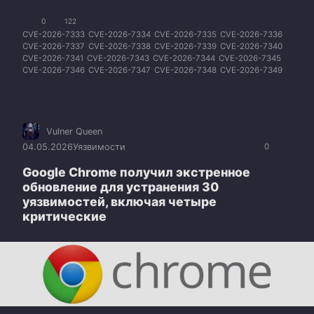
0
122
CVE-2026-7333
CVE-2026-7334
CVE-2026-7335
CVE-2026-7336
CVE-2026-7337
CVE-2026-7338
CVE-2026-7339
CVE-2026-7340
CVE-2026-7341
CVE-2026-7343
CVE-2026-7344
CVE-2026-7345
CVE-2026-7346
CVE-2026-7347
CVE-2026-7348
CVE-2026-7349
CVE-2026-7350
CVE-2026-7351
CVE-2026-7353
CVE-2026-7354
CVE-2026-7355
CVE-2026-7356
CVE-2026-7357
CVE-2026-7358
CVE-2026-7359
CVE-2026-7360
CVE-2026-7363
Vulner Queen
04.05.2026
Уязвимости
0
Google Chrome получил экстренное
обновление для устранения 30
уязвимостей, включая четыре
критические