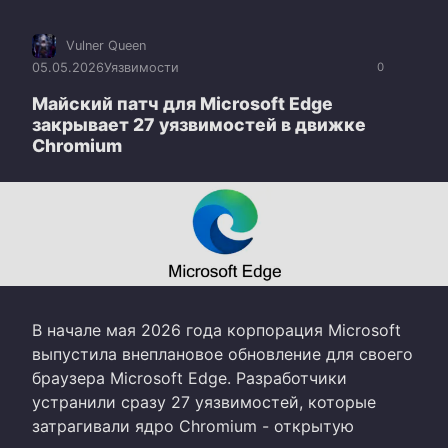
Vulner Queen
05.05.2026
Уязвимости
0
Майский патч для Microsoft Edge
закрывает 27 уязвимостей в движке
Chromium
В начале мая 2026 года корпорация Microsoft
выпустила внеплановое обновление для своего
браузера Microsoft Edge. Разработчики
устранили сразу 27 уязвимостей, которые
затрагивали ядро Chromium - открытую