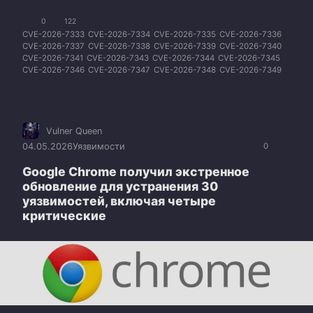
0
122
CVE-2026-7333
CVE-2026-7334
CVE-2026-7335
CVE-2026-7336
CVE-2026-7337
CVE-2026-7338
CVE-2026-7339
CVE-2026-7340
CVE-2026-7341
CVE-2026-7343
CVE-2026-7344
CVE-2026-7345
CVE-2026-7346
CVE-2026-7347
CVE-2026-7348
CVE-2026-7349
CVE-2026-7350
CVE-2026-7351
CVE-2026-7353
CVE-2026-7354
CVE-2026-7355
CVE-2026-7356
CVE-2026-7357
CVE-2026-7358
CVE-2026-7359
CVE-2026-7360
CVE-2026-7363
Vulner Queen
04.05.2026
Уязвимости
0
Google Chrome получил экстренное
обновление для устранения 30
уязвимостей, включая четыре
критические