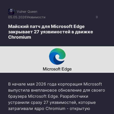
Vulner Queen
05.05.2026
Уязвимости
0
Майский патч для Microsoft Edge
закрывает 27 уязвимостей в движке
Chromium
В начале мая 2026 года корпорация Microsoft
выпустила внеплановое обновление для своего
браузера Microsoft Edge. Разработчики
устранили сразу 27 уязвимостей, которые
затрагивали ядро Chromium - открытую