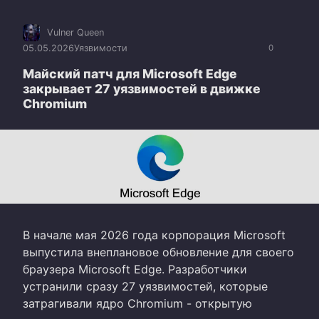
Vulner Queen
05.05.2026
Уязвимости
0
Майский патч для Microsoft Edge
закрывает 27 уязвимостей в движке
Chromium
В начале мая 2026 года корпорация Microsoft
выпустила внеплановое обновление для своего
браузера Microsoft Edge. Разработчики
устранили сразу 27 уязвимостей, которые
затрагивали ядро Chromium - открытую