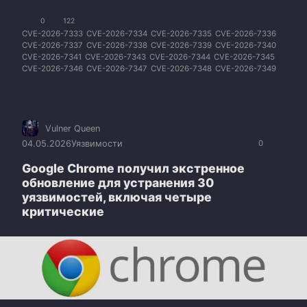
0
122
CVE-2026-7333
CVE-2026-7334
CVE-2026-7335
CVE-2026-7336
CVE-2026-7337
CVE-2026-7338
CVE-2026-7339
CVE-2026-7340
CVE-2026-7341
CVE-2026-7343
CVE-2026-7344
CVE-2026-7345
CVE-2026-7346
CVE-2026-7347
CVE-2026-7348
CVE-2026-7349
CVE-2026-7350
CVE-2026-7351
CVE-2026-7353
CVE-2026-7354
CVE-2026-7355
CVE-2026-7356
CVE-2026-7357
CVE-2026-7358
CVE-2026-7359
CVE-2026-7360
CVE-2026-7363
Vulner Queen
04.05.2026
Уязвимости
0
Google Chrome получил экстренное
обновление для устранения 30
уязвимостей, включая четыре
критические