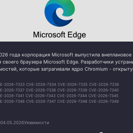
026 года корпорация Microsoft выпустила внеплановое
 своего браузера Microsoft Edge. Разработчики устран
имостей, которые затрагивали ядро Chromium - открыт
E-2026-7333
CVE-2026-7334
CVE-2026-7335
CVE-2026-7336
E-2026-7337
CVE-2026-7338
CVE-2026-7339
CVE-2026-7340
E-2026-7341
CVE-2026-7343
CVE-2026-7344
CVE-2026-7345
E-2026-7346
CVE-2026-7347
CVE-2026-7348
CVE-2026-7349
E-2026-7350
CVE-2026-7351
CVE-2026-7353
CVE-2026-7354
E-2026-7355
CVE-2026-7356
CVE-2026-7357
CVE-2026-7358
E-2026-7359
CVE-2026-7360
CVE-2026-7363
n
04.05.2026
Уязвимости