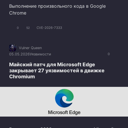
Выполнение произвольного кода в Google
Chrome
CVE-2026-7333
0
52
Vulner Queen
05.05.2026
Уязвимости
0
Майский патч для Microsoft Edge
закрывает 27 уязвимостей в движке
Chromium