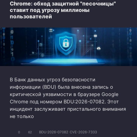
Chrome: обход защитной "песочницы"
ставит под угрозу миллионы
пользователей
В Банк данных угроз безопасности
информации (BDU) была внесена запись о
критической уязвимости в браузере Google
Chrome под номером BDU:2026-07082. Этот
инцидент заслуживает пристального внимания
не только
BDU:2026-07082
CVE-2026-7333
0
62