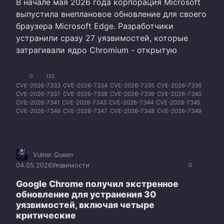
В начале мая 2026 года корпорация Microsoft
выпустила внеплановое обновление для своего
браузера Microsoft Edge. Разработчики
устранили сразу 27 уязвимостей, которые
затрагивали ядро Chromium - открытую
0
122
CVE-2026-7333
CVE-2026-7334
CVE-2026-7335
CVE-2026-7336
CVE-2026-7337
CVE-2026-7338
CVE-2026-7339
CVE-2026-7340
CVE-2026-7341
CVE-2026-7343
CVE-2026-7344
CVE-2026-7345
CVE-2026-7346
CVE-2026-7347
CVE-2026-7348
CVE-2026-7349
CVE-2026-7350
CVE-2026-7351
CVE-2026-7353
CVE-2026-7354
CVE-2026-7355
CVE-2026-7356
CVE-2026-7357
CVE-2026-7358
CVE-2026-7359
CVE-2026-7360
CVE-2026-7363
Vulner Queen
04.05.2026
Уязвимости
0
Google Chrome получил экстренное
обновление для устранения 30
уязвимостей, включая четыре
критические