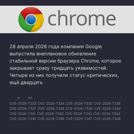
28 апреля 2026 года компания Google
выпустила внеплановое обновление
стабильной версии браузера Chrome, которое
закрывает сразу тридцать уязвимостей.
Четыре из них получили статус критических,
ещё двадцать
0
151
CVE-2026-7333
CVE-2026-7334
CVE-2026-7335
CVE-2026-7336
CVE-2026-7337
CVE-2026-7338
CVE-2026-7339
CVE-2026-7340
CVE-2026-7341
CVE-2026-7342
CVE-2026-7343
CVE-2026-7344
CVE-2026-7345
CVE-2026-7346
CVE-2026-7347
CVE-2026-7348
CVE-2026-7349
CVE-2026-7350
CVE-2026-7351
CVE-2026-7352
CVE-2026-7353
CVE-2026-7354
CVE-2026-7355
CVE-2026-7356
CVE-2026-7357
CVE-2026-7358
CVE-2026-7359
CVE-2026-7360