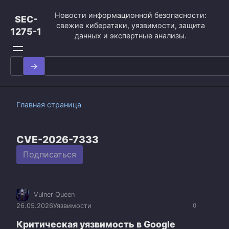
Перейти
Новости информационной безопасности:
к
SEC-
свежие кибератаки, уязвимости, защита
контенту
1275-1
данных и экспертные анализы.
Search
for:
Главная страница
CVE-2026-7333
Подписаться
Vulner Queen
26.05.2026
Уязвимости
0
Критическая уязвимость в Google