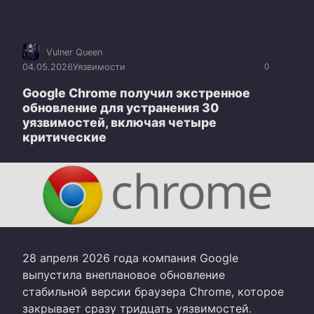
CVE-2026-7350
CVE-2026-7351
CVE-2026-7353
CVE-2026-7354
CVE-2026-7355
CVE-2026-7356
CVE-2026-7357
CVE-2026-7358
CVE-2026-7359
CVE-2026-7360
CVE-2026-7363
Vulner Queen
04.05.2026
Уязвимости
0
Google Chrome получил экстренное
обновление для устранения 30
уязвимостей, включая четыре
критические
28 апреля 2026 года компания Google
выпустила внеплановое обновление
стабильной версии браузера Chrome, которое
закрывает сразу тридцать уязвимостей.