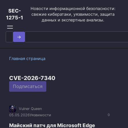
Перейти
Новости информационной безопасности:
к
SEC-
свежие кибератаки, уязвимости, защита
контенту
1275-1
данных и экспертные анализы.
Search
for:
Главная страница
CVE-2026-7340
Подписаться
Vulner Queen
05.05.2026
Уязвимости
0
Майский патч для Microsoft Edge