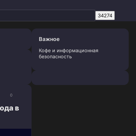
Важное
Кофе и информационная
безопасность
0
ода в