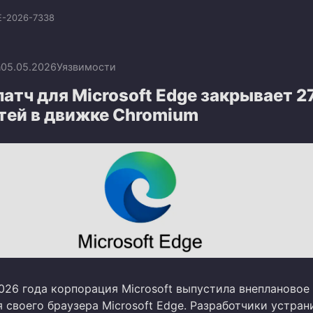
E-2026-7338
n
05.05.2026
Уязвимости
атч для Microsoft Edge закрывает 2
тей в движке Chromium
026 года корпорация Microsoft выпустила внеплановое
 своего браузера Microsoft Edge. Разработчики устран