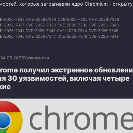
имостей, которые затрагивали ядро Chromium - открыт
E-2026-7333
CVE-2026-7334
CVE-2026-7335
CVE-2026-7336
E-2026-7337
CVE-2026-7338
CVE-2026-7339
CVE-2026-7340
E-2026-7341
CVE-2026-7343
CVE-2026-7344
CVE-2026-7345
E-2026-7346
CVE-2026-7347
CVE-2026-7348
CVE-2026-7349
E-2026-7350
CVE-2026-7351
CVE-2026-7353
CVE-2026-7354
E-2026-7355
CVE-2026-7356
CVE-2026-7357
CVE-2026-7358
E-2026-7359
CVE-2026-7360
CVE-2026-7363
n
04.05.2026
Уязвимости
rome получил экстренное обновлени
ия 30 уязвимостей, включая четыре
кие