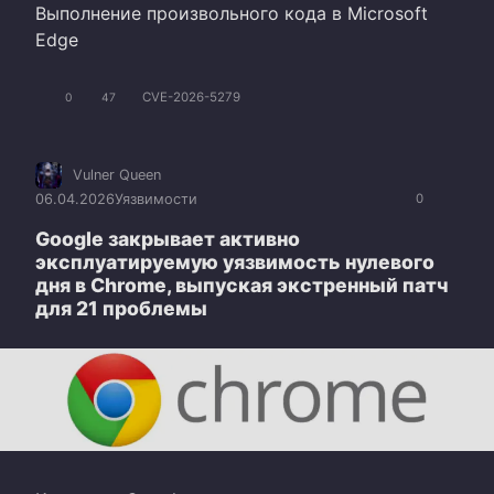
Выполнение произвольного кода в Microsoft
Edge
CVE-2026-5279
0
47
Vulner Queen
06.04.2026
Уязвимости
0
Google закрывает активно
эксплуатируемую уязвимость нулевого
дня в Chrome, выпуская экстренный патч
для 21 проблемы