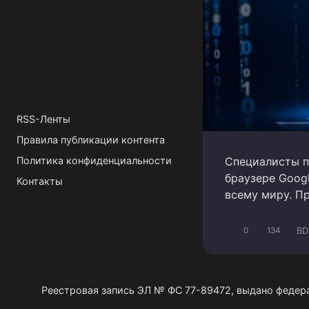
RSS-Ленты
Правила публикации контента
Специалисты п
Политика конфиденциальности
браузере Goog
Контакты
всему миру. П
BD
0
134
Реестровая запись ЭЛ № ФС 77-89472, выдано федер