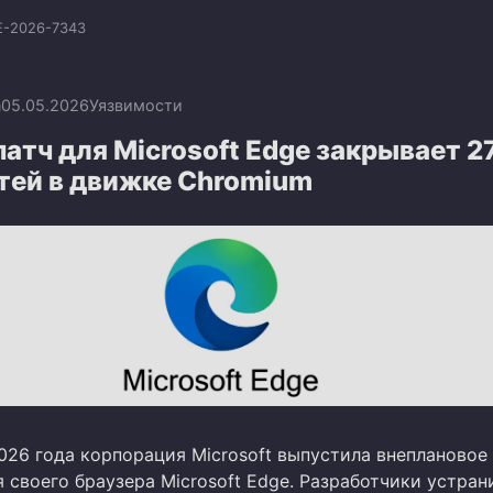
E-2026-7343
n
05.05.2026
Уязвимости
атч для Microsoft Edge закрывает 2
тей в движке Chromium
026 года корпорация Microsoft выпустила внеплановое
 своего браузера Microsoft Edge. Разработчики устран