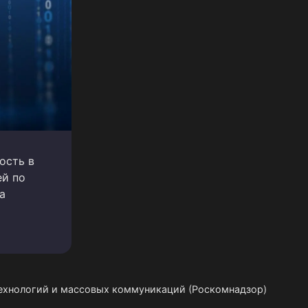
ость в
ей по
а
технологий и массовых коммуникаций (Роскомнадзор)