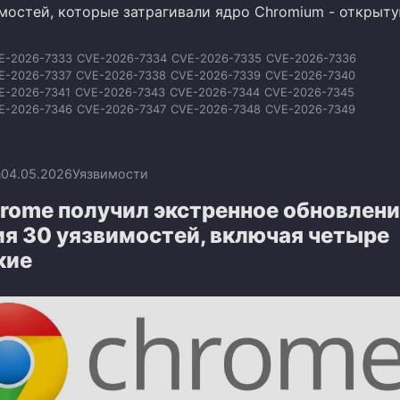
имостей, которые затрагивали ядро Chromium - открыт
E-2026-7333
CVE-2026-7334
CVE-2026-7335
CVE-2026-7336
E-2026-7337
CVE-2026-7338
CVE-2026-7339
CVE-2026-7340
E-2026-7341
CVE-2026-7343
CVE-2026-7344
CVE-2026-7345
E-2026-7346
CVE-2026-7347
CVE-2026-7348
CVE-2026-7349
E-2026-7350
CVE-2026-7351
CVE-2026-7353
CVE-2026-7354
E-2026-7355
CVE-2026-7356
CVE-2026-7357
CVE-2026-7358
E-2026-7359
CVE-2026-7360
CVE-2026-7363
n
04.05.2026
Уязвимости
rome получил экстренное обновлени
ия 30 уязвимостей, включая четыре
кие