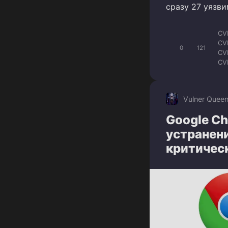
сразу 27 уязв
CV
CV
0
121
CV
CV
CV
CV
CV
Vulner Quee
Google Ch
устранен
критичес