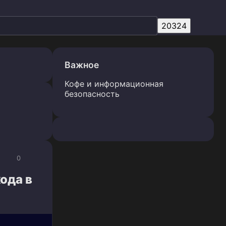
Важное
Кофе и информационная
безопасность
0
ода в