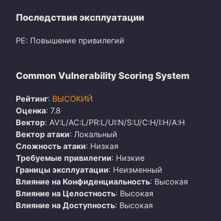
Последствия эксплуатации
PE: Повышение привилегий
Common Vulnerability Scoring System
Рейтинг
:
ВЫСОКИЙ
Оценка
: 7.8
Вектор
: AV:L/AC:L/PR:L/UI:N/S:U/C:H/I:H/A:H
Вектор атаки
: Локальный
Сложность атаки
: Низкая
Требуемые привилегии
: Низкие
Границы эксплуатации
: Неизменный
Влияние на Конфиденциальность
: Высокая
Влияние на Целостность
: Высокая
Влияние на Доступность
: Высокая