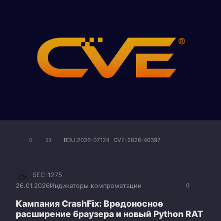
BDU:2026-07124
CVE-2026-40397
0
23
SEC-1275
26.01.2026
Индикаторы компрометации
0
Кампания CrashFix: Вредоносное
расширение браузера и новый Python RАТ