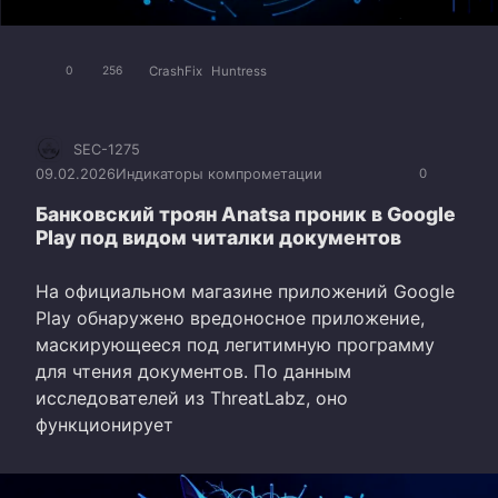
CrashFix
Huntress
0
256
SEC-1275
09.02.2026
Индикаторы компрометации
0
Банковский троян Anatsa проник в Google
Play под видом читалки документов
На официальном магазине приложений Google
Play обнаружено вредоносное приложение,
маскирующееся под легитимную программу
для чтения документов. По данным
исследователей из ThreatLabz, оно
функционирует