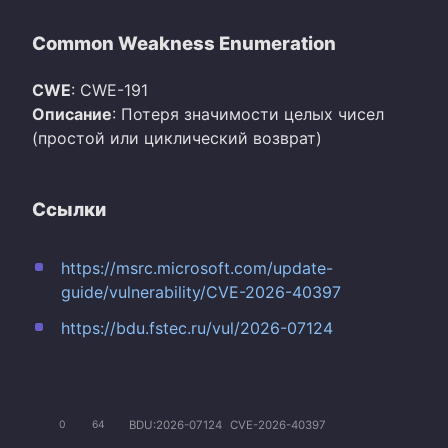
Common Weakness Enumeration
CWE
: CWE-191
Описание
: Потеря значимости целых чисел
(простой или циклический возврат)
Ссылки
https://msrc.microsoft.com/update-
guide/vulnerability/CVE-2026-40397
https://bdu.fstec.ru/vul/2026-07124
BDU:2026-07124
CVE-2026-40397
0
64