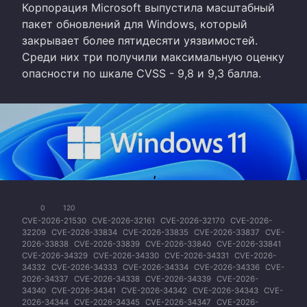
Корпорация Microsoft выпустила масштабный
пакет обновлений для Windows, который
закрывает более пятидесяти уязвимостей.
Среди них три получили максимальную оценку
опасности по шкале CVSS - 9,8 и 9,3 балла.
0
120
CVE-2026-21530
CVE-2026-32161
CVE-2026-32170
CVE-2026-
32209
CVE-2026-33834
CVE-2026-33835
CVE-2026-33837
CVE-
2026-33838
CVE-2026-33839
CVE-2026-33840
CVE-2026-33841
CVE-2026-34329
CVE-2026-34330
CVE-2026-34331
CVE-2026-
34332
CVE-2026-34333
CVE-2026-34334
CVE-2026-34336
CVE-
2026-34337
CVE-2026-34338
CVE-2026-34339
CVE-2026-
34340
CVE-2026-34341
CVE-2026-34342
CVE-2026-34343
CVE-
2026-34344
CVE-2026-34345
CVE-2026-34347
CVE-2026-