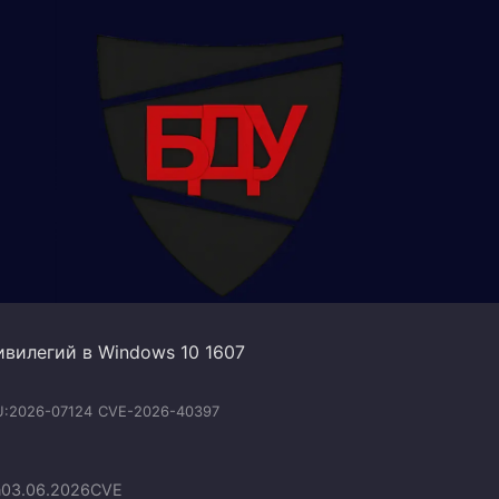
вилегий в Windows 10 1607
:2026-07124
CVE-2026-40397
n
03.06.2026
CVE