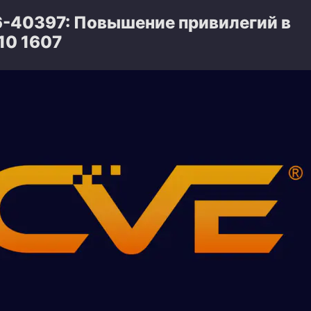
-40397: Повышение привилегий в
10 1607