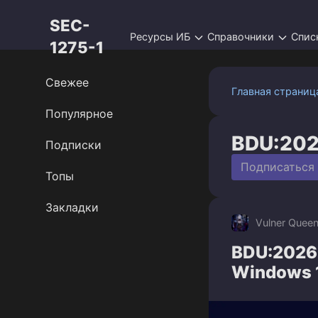
Перейти
SEC-
к
Ресурсы ИБ
Справочники
Спис
контенту
1275-1
Свежее
Главная страниц
Популярное
BDU:202
Подписки
Подписаться
Топы
Закладки
Vulner Quee
BDU:2026
Windows 