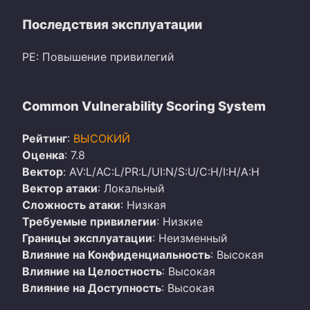
Последствия эксплуатации
PE: Повышение привилегий
Common Vulnerability Scoring System
Рейтинг
:
ВЫСОКИЙ
Оценка
: 7.8
Вектор
: AV:L/AC:L/PR:L/UI:N/S:U/C:H/I:H/A:H
Вектор атаки
: Локальный
Сложность атаки
: Низкая
Требуемые привилегии
: Низкие
Границы эксплуатации
: Неизменный
Влияние на Конфиденциальность
: Высокая
Влияние на Целостность
: Высокая
Влияние на Доступность
: Высокая