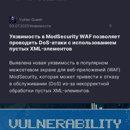
Vulner Queen
03.07.2025
Уязвимости
0
Уязвимость в ModSecurity WAF позволяет
проводить DoS-атаки с использованием
пустых XML-элементов
Выявлена новая уязвимость в популярном
межсетевом экране для веб-приложений (WAF)
ModSecurity, которая может привести к отказу
в обслуживании (DoS) из-за некорректной
обработки пустых XML-элементов.