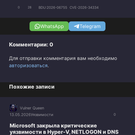
BDU:2026-06755
CVE-2026-34334
0
28
WhatsApp
Telegram
Комментарии: 0
Для отправки комментария вам необходимо
авторизоваться
.
Похожие записи
Vulner Queen
13.05.2026
Уязвимости
0
Microsoft закрыла критические
уязвимости в Hyper-V, NETLOGON и DNS