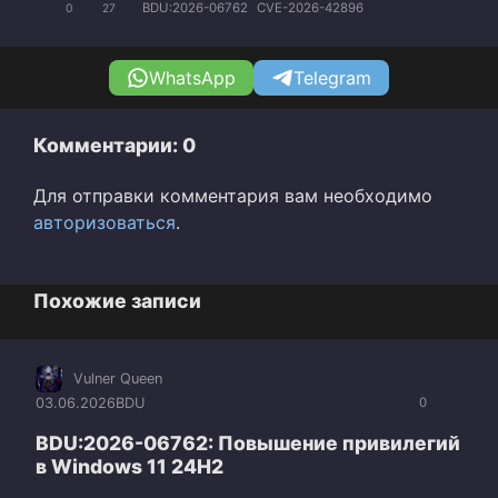
BDU:2026-06762
CVE-2026-42896
0
27
WhatsApp
Telegram
Комментарии: 0
Для отправки комментария вам необходимо
авторизоваться
.
Похожие записи
Vulner Queen
03.06.2026
BDU
0
BDU:2026-06762: Повышение привилегий
в Windows 11 24H2