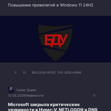
Повышение привилегий в Windows 11 24H2
BDU:2026-06762
CVE-2026-42896
0
32
Vulner Queen
13.05.2026
Уязвимости
0
Microsoft закрыла критические
уязвимости в Hyper-V, NETLOGON и DNS