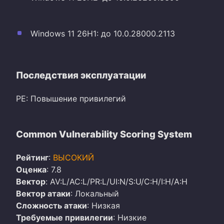
Windows 11 26H1: до 10.0.28000.2113
Последствия эксплуатации
PE: Повышение привилегий
Common Vulnerability Scoring System
Рейтинг
:
ВЫСОКИЙ
Оценка
: 7.8
Вектор
: AV:L/AC:L/PR:L/UI:N/S:U/C:H/I:H/A:H
Вектор атаки
: Локальный
Сложность атаки
: Низкая
Требуемые привилегии
: Низкие