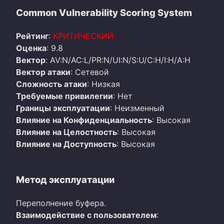
Common Vulnerability Scoring System
Рейтинг
:
КРИТИЧЕСКИЙ
Оценка
: 9.8
Вектор
: AV:N/AC:L/PR:N/UI:N/S:U/C:H/I:H/A:H
Вектор атаки
: Сетевой
Сложность атаки
: Низкая
Требуемые привилегии
: Нет
Границы эксплуатации
: Неизменный
Влияние на Конфиденциальность
: Высокая
Влияние на Целостность
: Высокая
Влияние на Доступность
: Высокая
Метод эксплуатации
Переполнение буфера.
Взаимодействие с пользователем
: