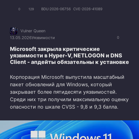
BDU:2026-06756
CVE-2026-41089
0
129
Vulner Queen
13.05.2026
Уязвимости
0
Microsoft закрыла критические
уязвимости в Hyper-V, NETLOGON и DNS
Client - апдейты обязательны к установке
Корпорация Microsoft выпустила масштабный
пакет обновлений для Windows, который
закрывает более пятидесяти уязвимостей.
Среди них три получили максимальную оценку
опасности по шкале CVSS - 9,8 и 9,3 балла.