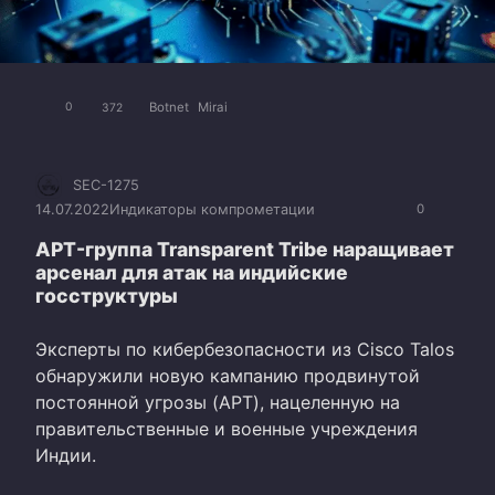
Botnet
Mirai
0
372
SEC-1275
14.07.2022
Индикаторы компрометации
0
APT-группа Transparent Tribe наращивает
арсенал для атак на индийские
госструктуры
Эксперты по кибербезопасности из Cisco Talos
обнаружили новую кампанию продвинутой
постоянной угрозы (APT), нацеленную на
правительственные и военные учреждения
Индии.