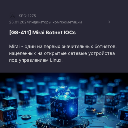
SEC-1275
26.01.2024
Индикаторы компрометации
0
[GS-411] Mirai Botnet IOCs
Mirai - один из первых значительных ботнетов,
нацеленных на открытые сетевые устройства
под управлением Linux.