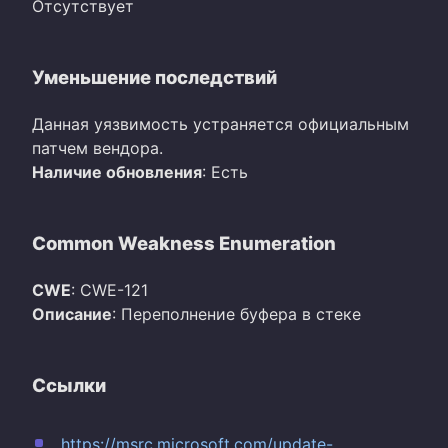
Отсутствует
Уменьшение последствий
Данная уязвимость устраняется официальным
патчем вендора.
Наличие обновления
: Есть
Common Weakness Enumeration
CWE
: CWE-121
Описание
: Переполнение буфера в стеке
Ссылки
https://msrc.microsoft.com/update-