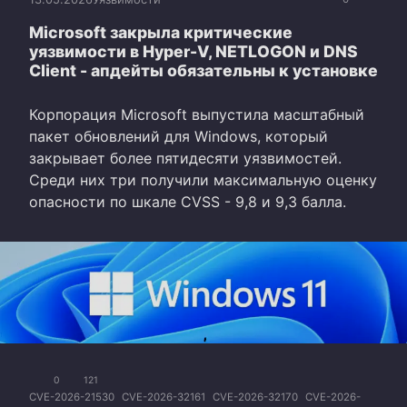
Microsoft закрыла критические
уязвимости в Hyper-V, NETLOGON и DNS
Client - апдейты обязательны к установке
Корпорация Microsoft выпустила масштабный
пакет обновлений для Windows, который
закрывает более пятидесяти уязвимостей.
Среди них три получили максимальную оценку
опасности по шкале CVSS - 9,8 и 9,3 балла.
0
121
CVE-2026-21530
CVE-2026-32161
CVE-2026-32170
CVE-2026-