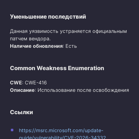
Уменьшение последствий
Данная уязвимость устраняется официальным
патчем вендора.
Наличие обновления
: Есть
Common Weakness Enumeration
CWE
: CWE-416
Описание
: Использование после освобождения
Ссылки
https://msrc.microsoft.com/update-
guide/vulnerability/CVE-2026-34332