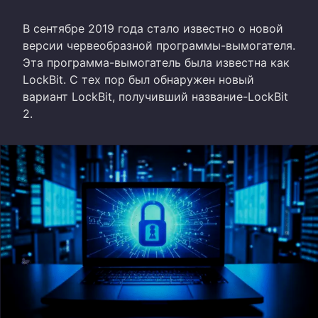
В сентябре 2019 года стало известно о новой
версии червеобразной программы-вымогателя.
Эта программа-вымогатель была известна как
LockBit. С тех пор был обнаружен новый
вариант LockBit, получивший название-LockBit
2.