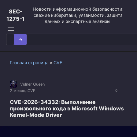
Перейти
Новости информационной безопасности:
к
SEC-
свежие кибератаки, уязвимости, защита
контенту
1275-1
данных и экспертные анализы.
Search
for:
Главная страница
»
CVE
Vulner Queen
2 месяца
CVE
0
CVE-2026-34332: Выполнение
произвольного кода в Microsoft Windows
Kernel-Mode Driver