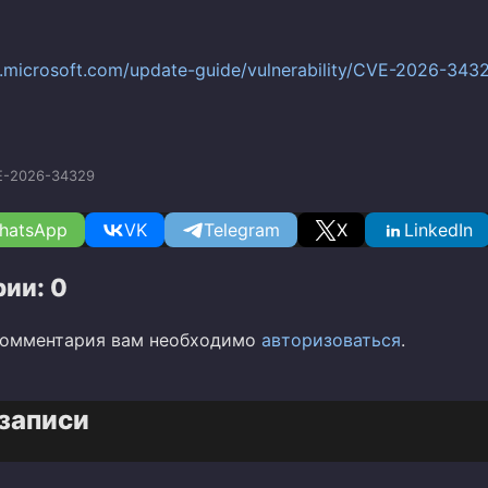
c.microsoft.com/update-guide/vulnerability/CVE-2026-343
E-2026-34329
hatsApp
VK
Telegram
X
LinkedIn
ии: 0
комментария вам необходимо
авторизоваться
.
записи