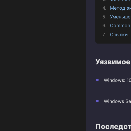
Метод э
Уменьше
Common 
Ссылки
Уязвимое
Windows: 10
Windows Ser
Последст