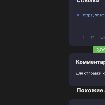
Ссылки
https://msr
CV
0
37
W
Комментар
Для отправки 
Похожие 