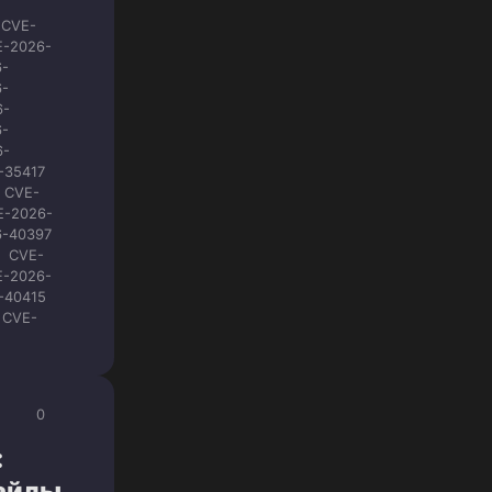
CVE-
E-2026-
6-
6-
6-
6-
6-
-35417
CVE-
E-2026-
6-40397
CVE-
E-2026-
-40415
CVE-
0
:
файлы