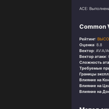
ACE: Выполнен
Common Vu
Рейтинг
:
ВЫСО
Оценка
: 8.8
Вектор
: AV:A/A
Вектор атаки
:
Сложность ат
Требуемые пр
Границы эксп
Влияние на Ко
Влияние на Це
Влияние на До