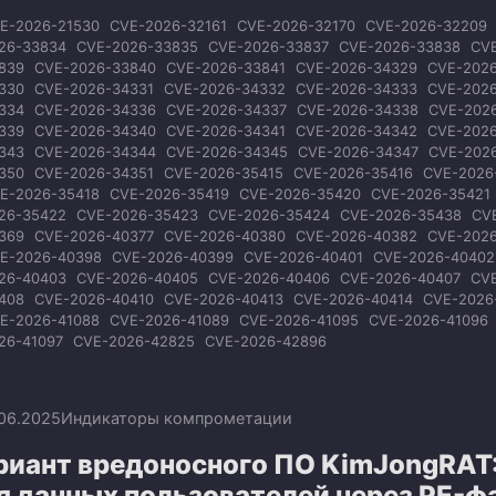
E-2026-21530
CVE-2026-32161
CVE-2026-32170
CVE-2026-32209
26-33834
CVE-2026-33835
CVE-2026-33837
CVE-2026-33838
CV
839
CVE-2026-33840
CVE-2026-33841
CVE-2026-34329
CVE-202
330
CVE-2026-34331
CVE-2026-34332
CVE-2026-34333
CVE-202
334
CVE-2026-34336
CVE-2026-34337
CVE-2026-34338
CVE-202
339
CVE-2026-34340
CVE-2026-34341
CVE-2026-34342
CVE-202
343
CVE-2026-34344
CVE-2026-34345
CVE-2026-34347
CVE-202
350
CVE-2026-34351
CVE-2026-35415
CVE-2026-35416
CVE-2026
E-2026-35418
CVE-2026-35419
CVE-2026-35420
CVE-2026-35421
26-35422
CVE-2026-35423
CVE-2026-35424
CVE-2026-35438
CV
369
CVE-2026-40377
CVE-2026-40380
CVE-2026-40382
CVE-202
E-2026-40398
CVE-2026-40399
CVE-2026-40401
CVE-2026-40402
26-40403
CVE-2026-40405
CVE-2026-40406
CVE-2026-40407
CV
408
CVE-2026-40410
CVE-2026-40413
CVE-2026-40414
CVE-2026
E-2026-41088
CVE-2026-41089
CVE-2026-41095
CVE-2026-41096
26-41097
CVE-2026-42825
CVE-2026-42896
.06.2025
Индикаторы компрометации
риант вредоносного ПО KimJongRAT
ля данных пользователей через PE-