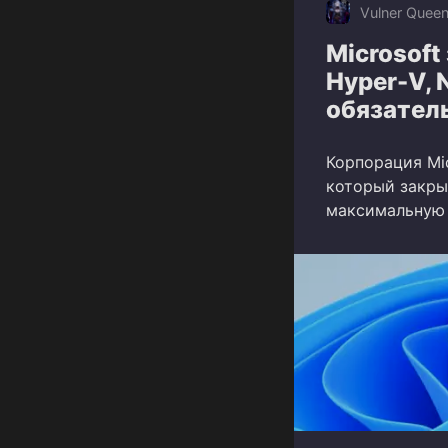
Vulner Quee
Microsoft
Hyper-V, 
обязател
Корпорация Mi
который закры
максимальную о