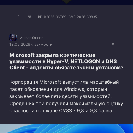
BDU:2026-06769
CVE-2026-33835
0
28
Vulner Queen
13.05.2026
Уязвимости
0
Microsoft закрыла критические
уязвимости в Hyper-V, NETLOGON и DNS
Client - апдейты обязательны к установке
Корпорация Microsoft выпустила масштабный
пакет обновлений для Windows, который
закрывает более пятидесяти уязвимостей.
Среди них три получили максимальную оценку
опасности по шкале CVSS - 9,8 и 9,3 балла.