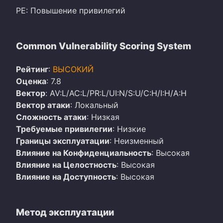
PE: Повышение привилегий
Common Vulnerability Scoring System
Рейтинг
:
ВЫСОКИЙ
Оценка
: 7.8
Вектор
: AV:L/AC:L/PR:L/UI:N/S:U/C:H/I:H/A:H
Вектор атаки
: Локальный
Сложность атаки
: Низкая
Требуемые привилегии
: Низкие
Границы эксплуатации
: Неизменный
Влияние на Конфиденциальность
: Высокая
Влияние на Целостность
: Высокая
Влияние на Доступность
: Высокая
Метод эксплуатации