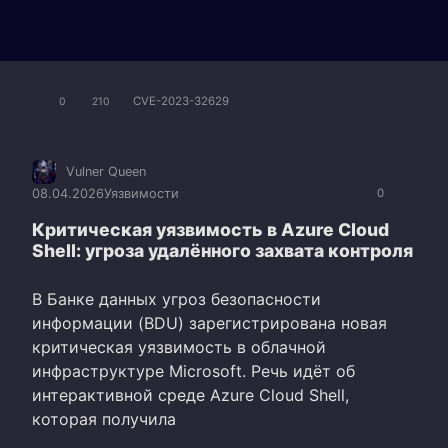
CVE-2023-32629
0
210
Vulner Queen
08.04.2026
Уязвимости
0
Критическая уязвимость в Azure Cloud
Shell: угроза удалённого захвата контроля
В Банке данных угроз безопасности
информации (BDU) зарегистрирована новая
критическая уязвимость в облачной
инфраструктуре Microsoft. Речь идёт об
интерактивной среде Azure Cloud Shell,
которая получила