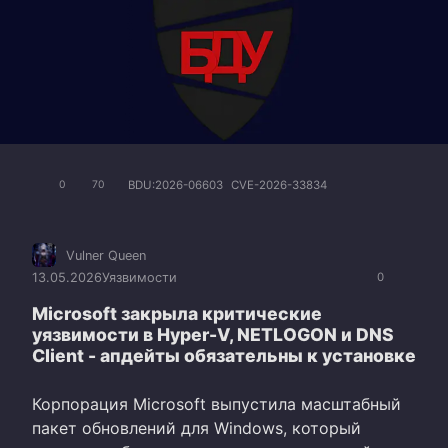
BDU:2026-06603
CVE-2026-33834
0
70
Vulner Queen
13.05.2026
Уязвимости
0
Microsoft закрыла критические
уязвимости в Hyper-V, NETLOGON и DNS
Client - апдейты обязательны к установке
Корпорация Microsoft выпустила масштабный
пакет обновлений для Windows, который