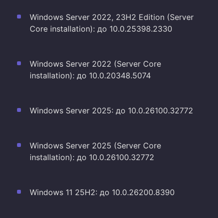
Windows Server 2022, 23H2 Edition (Server
Core installation): до 10.0.25398.2330
Windows Server 2022 (Server Core
installation): до 10.0.20348.5074
Windows Server 2025: до 10.0.26100.32772
Windows Server 2025 (Server Core
installation): до 10.0.26100.32772
Windows 11 25H2: до 10.0.26200.8390