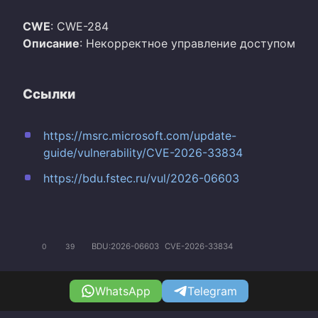
CWE
: CWE-284
Описание
: Некорректное управление доступом
Ссылки
https://msrc.microsoft.com/update-
guide/vulnerability/CVE-2026-33834
https://bdu.fstec.ru/vul/2026-06603
BDU:2026-06603
CVE-2026-33834
0
39
WhatsApp
Telegram