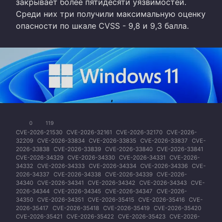
закрывает более пятидесяти уязвимостей.
Среди них три получили максимальную оценку
опасности по шкале CVSS - 9,8 и 9,3 балла.
0
119
CVE-2026-21530
CVE-2026-32161
CVE-2026-32170
CVE-2026-
32209
CVE-2026-33834
CVE-2026-33835
CVE-2026-33837
CVE-
2026-33838
CVE-2026-33839
CVE-2026-33840
CVE-2026-33841
CVE-2026-34329
CVE-2026-34330
CVE-2026-34331
CVE-2026-
34332
CVE-2026-34333
CVE-2026-34334
CVE-2026-34336
CVE-
2026-34337
CVE-2026-34338
CVE-2026-34339
CVE-2026-
34340
CVE-2026-34341
CVE-2026-34342
CVE-2026-34343
CVE-
2026-34344
CVE-2026-34345
CVE-2026-34347
CVE-2026-
34350
CVE-2026-34351
CVE-2026-35415
CVE-2026-35416
CVE-
2026-35417
CVE-2026-35418
CVE-2026-35419
CVE-2026-35420
CVE-2026-35421
CVE-2026-35422
CVE-2026-35423
CVE-2026-