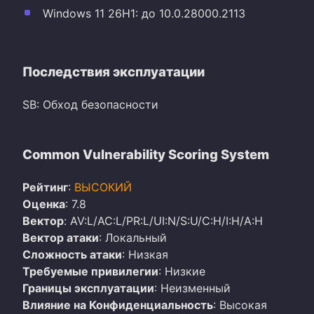
Windows 11 26H1: до 10.0.28000.2113
Последствия эксплуатации
SB: Обход безопасности
Common Vulnerability Scoring System
Рейтинг
:
ВЫСОКИЙ
Оценка
: 7.8
Вектор
: AV:L/AC:L/PR:L/UI:N/S:U/C:H/I:H/A:H
Вектор атаки
: Локальный
Сложность атаки
: Низкая
Требуемые привилегии
: Низкие
Границы эксплуатации
: Неизменный
Влияние на Конфиденциальность
: Высокая