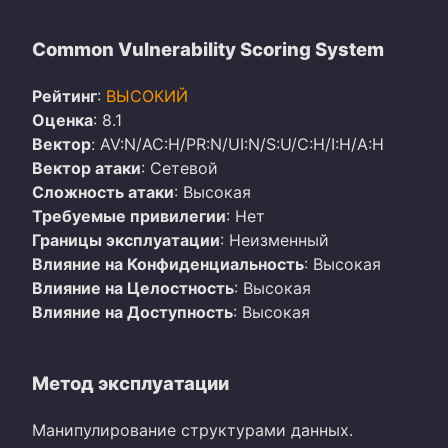
Common Vulnerability Scoring System
Рейтинг
:
ВЫСОКИЙ
Оценка
: 8.1
Вектор
: AV:N/AC:H/PR:N/UI:N/S:U/C:H/I:H/A:H
Вектор атаки
: Сетевой
Сложность атаки
: Высокая
Требуемые привилегии
: Нет
Границы эксплуатации
: Неизменный
Влияние на Конфиденциальность
: Высокая
Влияние на Целостность
: Высокая
Влияние на Доступность
: Высокая
Метод эксплуатации
Манипулирование структурами данных.