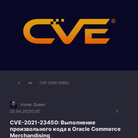
CVE-2026-20652
0
96
Vulner Queen
25.04.2025
CVE
0
CVE-2021-23450: Выполнение
произвольного кода в Oracle Commerce
Merchandising