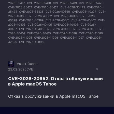
2026-35417
CVE-2026-35418
CVE-2026-35419
CVE-2026-35420
CVE-2026-35421
CVE-2026-35422
CVE-2026-35423
CVE-2026-
35424
CVE-2026-35438
CVE-2026-40369
CVE-2026-40377
CVE-
2026-40380
CVE-2026-40382
CVE-2026-40397
CVE-2026-
40398
CVE-2026-40399
CVE-2026-40401
CVE-2026-40402
CVE-
2026-40403
CVE-2026-40405
CVE-2026-40406
CVE-2026-
40407
CVE-2026-40408
CVE-2026-40410
CVE-2026-40413
CVE-
2026-40414
CVE-2026-40415
CVE-2026-41088
CVE-2026-41089
CVE-2026-41095
CVE-2026-41096
CVE-2026-41097
CVE-2026-
42825
CVE-2026-42896
Vulner Queen
23.02.2026
CVE
0
CVE-2026-20652: Отказ в обслуживании
в Apple macOS Tahoe
Отказ в обслуживании в Apple macOS Tahoe