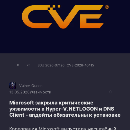
BDU:2026-07120
CVE-2026-40415
0
23
Vulner Queen
13.05.2026
Уязвимости
0
Microsoft закрыла критические
уязвимости в Hyper-V, NETLOGON и DNS
Client - апдейты обязательны к установке
Корпорация Microsoft выпустила масштабный