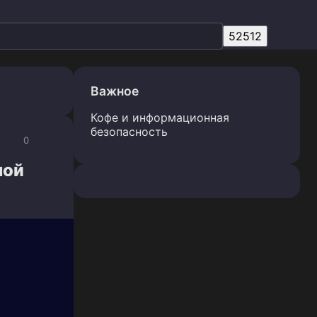
Важное
Кофе и информационная
безопасность
0
ной