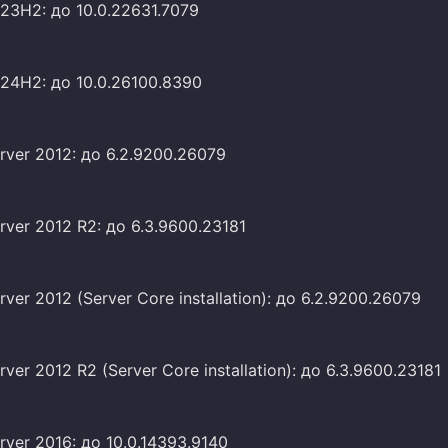
23H2: до 10.0.22631.7079
24H2: до 10.0.26100.8390
ver 2012: до 6.2.9200.26079
ver 2012 R2: до 6.3.9600.23181
ver 2012 (Server Core installation): до 6.2.9200.26079
ver 2012 R2 (Server Core installation): до 6.3.9600.23181
ver 2016: до 10.0.14393.9140