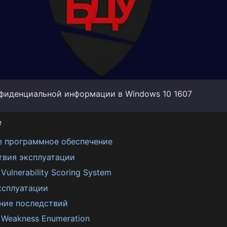
фиденциальной информации в Windows 10 1607
е
е программное обеспечение
твия эксплуатации
ulnerability Scoring System
ксплуатации
ние последствий
Weakness Enumeration