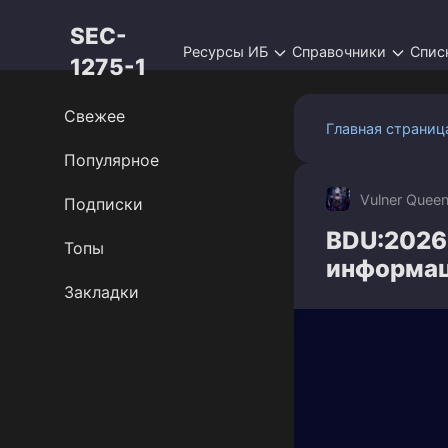
Перейти
SEC-
к
Ресурсы ИБ
Справочники
Спис
контенту
1275-1
Свежее
Главная страниц
Популярное
Vulner Quee
Подписки
BDU:2026
Топы
информац
Закладки