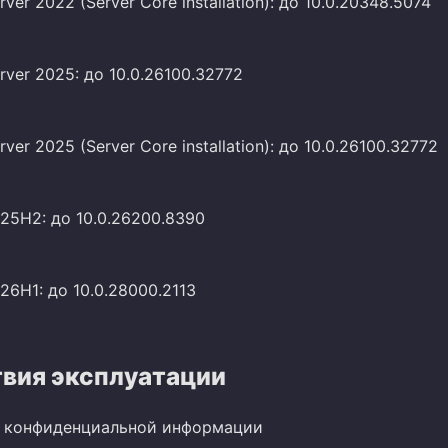
ver 2022 (Server Core installation): до 10.0.20348.5074
ver 2025: до 10.0.26100.32772
ver 2025 (Server Core installation): до 10.0.26100.32772
 25H2: до 10.0.26200.8390
26H1: до 10.0.28000.2113
вия эксплуатации
е конфиденциальной информации